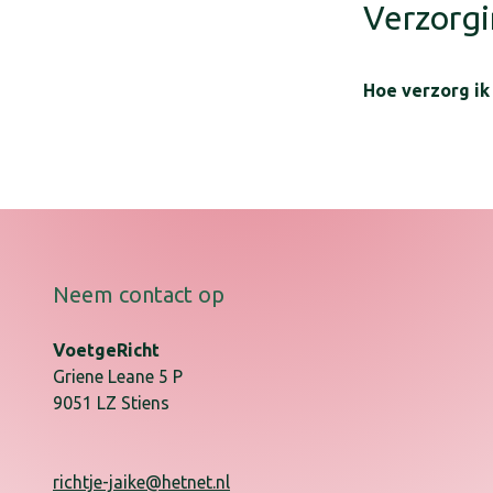
Verzorgi
Hoe verzorg ik
Een aantal tips 
was uw voeten
droog uw voe
gebruik een v
smeer de crèm
Neem contact op
houd uw voet
koop goed pa
VoetgeRicht
laat uw voete
Griene Leane
5
P
draag kousen
9051 LZ
Stiens
kies voor sok
trek elke dag
wissel regel
richtje-jaike@hetnet.nl
laat eelt, li